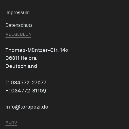
Impressum
Datenschutz
ALLGEMEIN
Thomas-Müntzer-Str. 14x
06311 Helbra
Deutschland
T:
034772-27677
F:
034772-31159
info@torspezi.de
MENÜ