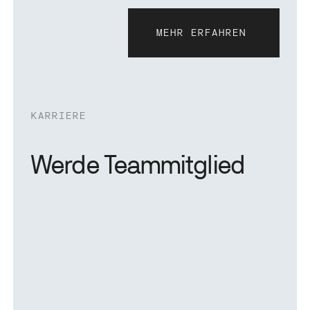
MEHR ERFAHREN
mehr erfahren
KARRIERE
Werde Teammitglied