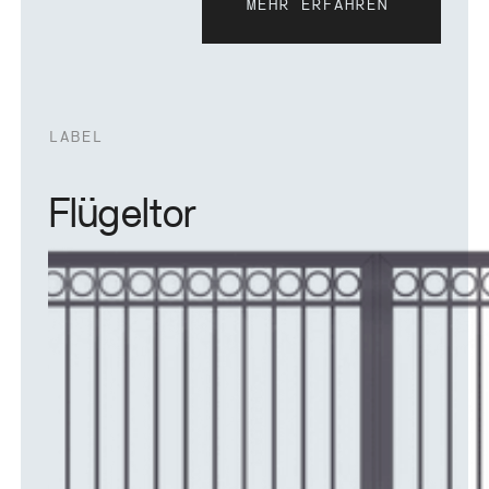
MEHR ERFAHREN
Mehr erfahren
LABEL
Flügeltor