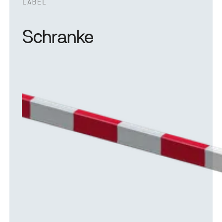
LABEL
Schranke