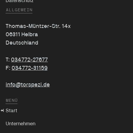
Datenschutz
ALLGEMEIN
Thomas-Müntzer-Str. 14x
06311 Helbra
Deutschland
T:
034772-27677
F:
034772-31159
info@torspezi.de
MENÜ
Start
Unternehmen