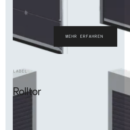
MEHR ERFAHREN
Mehr erfahren
LABEL
Rolltor