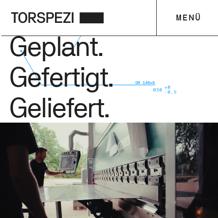
Tore nach Maß.
MENÜ
Geplant.
Gefertigt.
Geliefert.