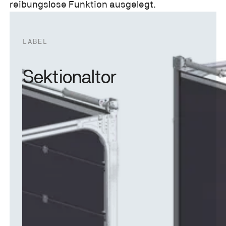
reibungslose Funktion ausgelegt.
LABEL
Sektionaltor