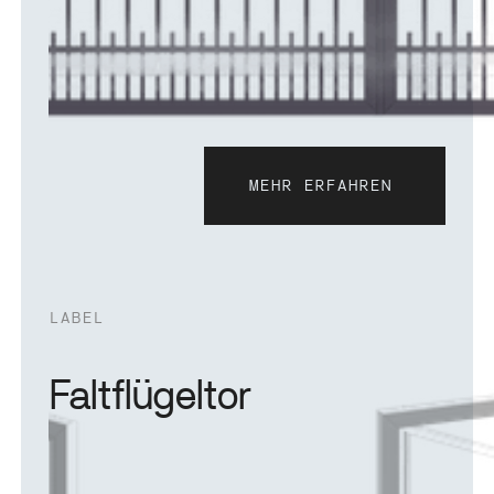
MEHR ERFAHREN
Mehr erfahren
LABEL
Faltflügeltor