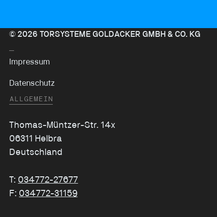
©
2026
TORSYSTEME GOLDACKER GMBH & CO. KG
Impressum
Datenschutz
ALLGEMEIN
Thomas-Müntzer-Str. 14x
06311 Helbra
Deutschland
T:
034772-27677
F:
034772-31159