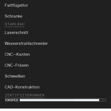
Faltflügeltor
Schranke
STAHLBAU
Laserschnitt
Wasserstrahlschneider
CNC—Kanten
CNC–Fräsen
Schweißen
CAD–Konstruktion
ZERTIFIZIERUNGEN