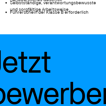
Selbstständige, verantwortungsbewusste
und sorgfältige Arbeitsweise
Führerschein der Klasse B erforderlich
Jetzt
bewerbe